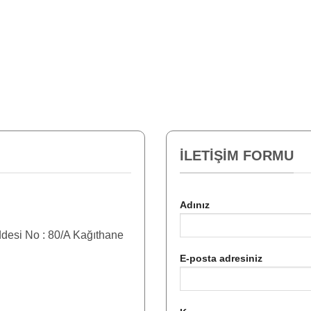
İLETIŞIM FORMU
Adınız
desi No : 80/A Kağıthane
E-posta adresiniz