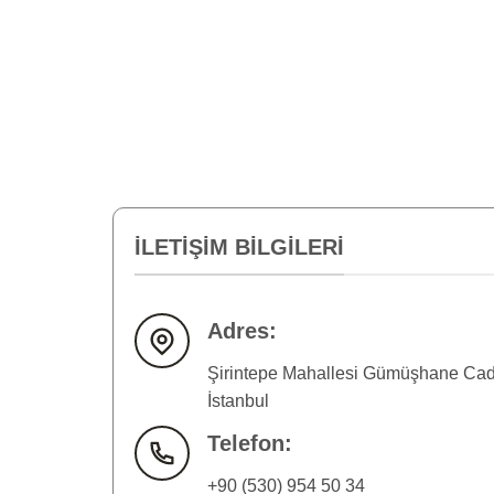
İLETIŞIM BILGILERI
Adres:
Şirintepe Mahallesi Gümüşhane Cad
İstanbul
Telefon:
+90 (530) 954 50 34