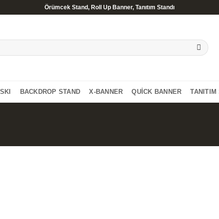
Örümcek Stand, Roll Up Banner, Tanıtım Standı
ASKI
BACKDROP STAND
X-BANNER
QUICK BANNER
TANITIM